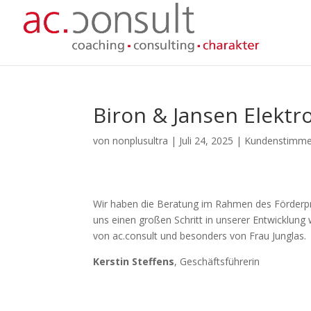
Biron & Jansen Elek
von
nonplusultra
|
Juli 24, 2025
|
Kundenstimm
Wir haben die Beratung im Rahmen des Förder
uns einen großen Schritt in unserer Entwicklung w
von ac.consult und besonders von Frau Junglas.
Kerstin Steffens
, Geschäftsführerin